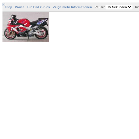
[-]
Stop
Pause
Ein Bild zurück
Zeige mehr Informationen
Pause:
Ric