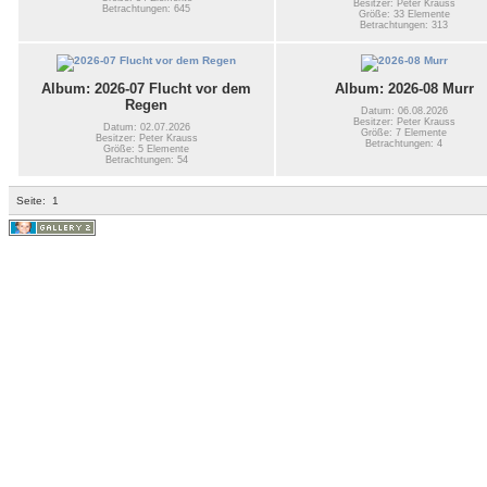
Besitzer: Peter Krauss
Betrachtungen: 645
Größe: 33 Elemente
Betrachtungen: 313
Album: 2026-07 Flucht vor dem
Album: 2026-08 Murr
Regen
Datum: 06.08.2026
Besitzer: Peter Krauss
Datum: 02.07.2026
Größe: 7 Elemente
Besitzer: Peter Krauss
Betrachtungen: 4
Größe: 5 Elemente
Betrachtungen: 54
Seite:
1