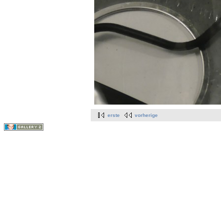
erste
vorherige