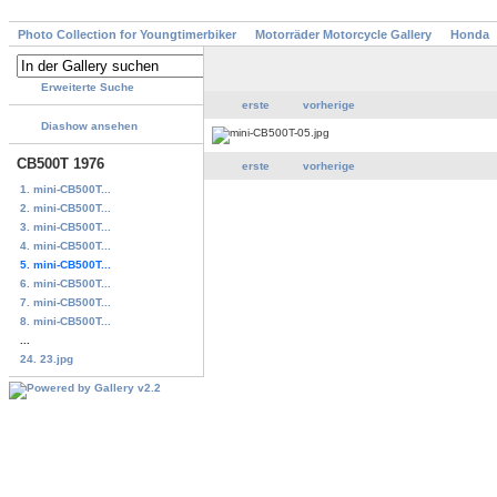
Photo Collection for Youngtimerbiker
Motorräder Motorcycle Gallery
Honda
Erweiterte Suche
erste
vorherige
Diashow ansehen
CB500T 1976
erste
vorherige
1. mini-CB500T...
2. mini-CB500T...
3. mini-CB500T...
4. mini-CB500T...
5. mini-CB500T...
6. mini-CB500T...
7. mini-CB500T...
8. mini-CB500T...
...
24. 23.jpg